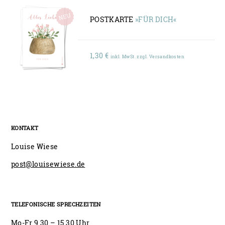
POSTKARTE
»FÜR DICH«
1,30
€
inkl. MwSt. zzgl. Versandkosten
KONTAKT
Louise Wiese
post@louisewiese.de
TELEFONISCHE SPRECHZEITEN
Mo-Fr 9.30 – 15.30 Uhr