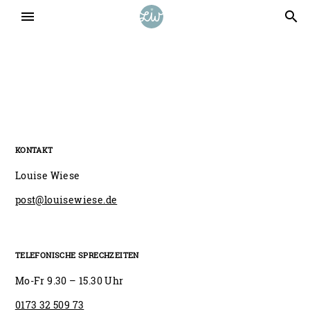
menu
search
KONTAKT
Louise Wiese
post@louisewiese.de
TELEFONISCHE SPRECHZEITEN
Mo-Fr 9.30 – 15.30 Uhr
0173 32 509 73